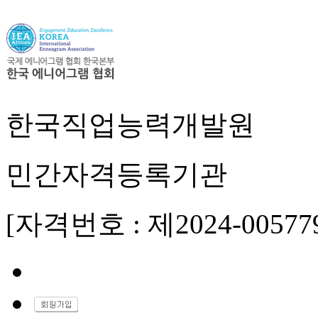
한국직업능력개발원
민간자격등록기관
[자격번호 : 제2024-00577