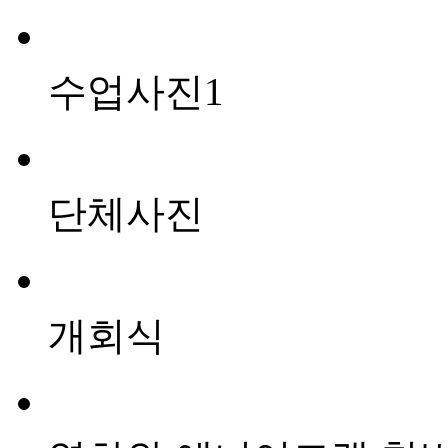
수업사진1
단체사진
개회식