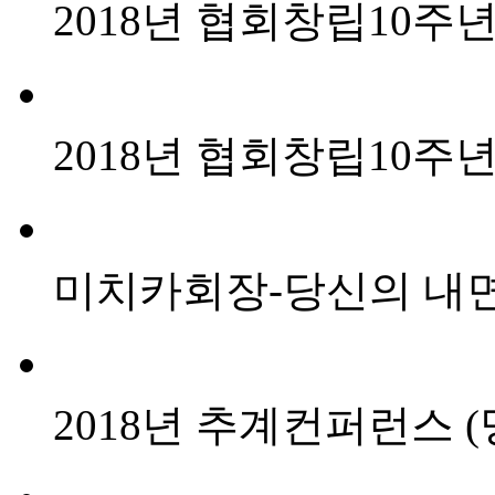
2018년 협회창립10
2018년 협회창립10
미치카회장-당신의 내
2018년 추계컨퍼런스 