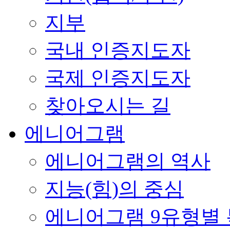
지부
국내 인증지도자
국제 인증지도자
찾아오시는 길
에니어그램
에니어그램의 역사
지능(힘)의 중심
에니어그램 9유형별