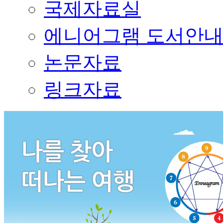
국제자료실
에니어그램 도서안
논문자료
링크자료