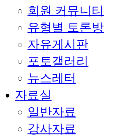
회원 커뮤니티
유형별 토론방
자유게시판
포토갤러리
뉴스레터
자료실
일반자료
강사자료