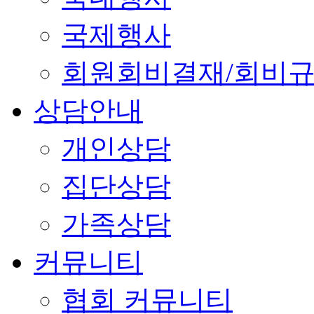
국제행사
회원회비결재/회비
상담안내
개인상담
집단상담
가족상담
커뮤니티
협회 커뮤니티