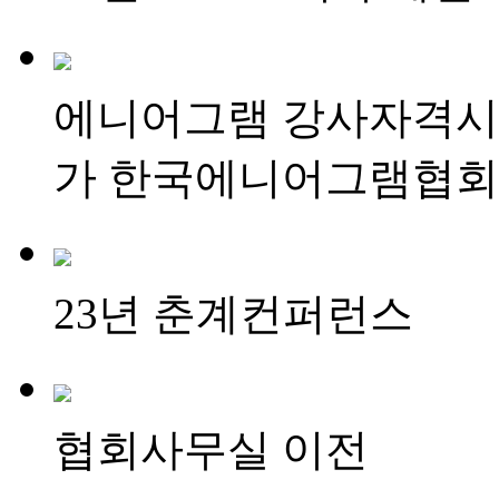
에니어그램 강사자격시험
가 한국에니어그램협회
23년 춘계컨퍼런스
협회사무실 이전