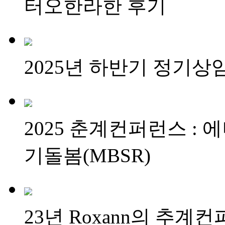
터오한라한 후기
2025년 하반기 정기
2025 춘계컨퍼런스 :
기돌봄(MBSR)
23년 Roxann의 추계