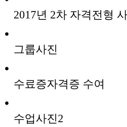
2017년 2차 자격전형 
그룹사진
수료증자격증 수여
수업사진2