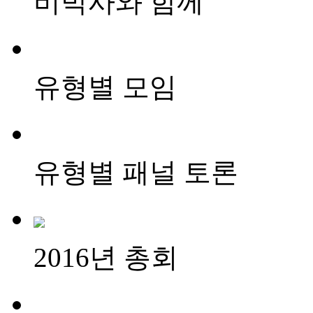
비박사와 함께
유형별 모임
유형별 패널 토론
2016년 총회