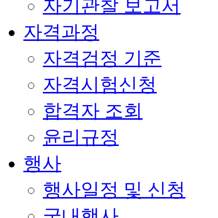
자기관찰 보고서
자격과정
자격검정 기준
자격시험신청
합격자 조회
윤리규정
행사
행사일정 및 신청
국내행사