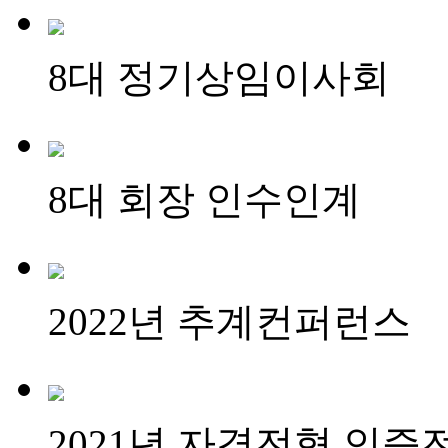
8대 정기상임이사회
8대 회장 인수인계
2022년 추계컨퍼런스
2021년 자격전형 인증