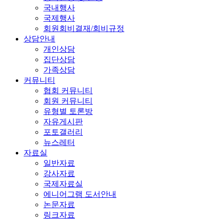
국내행사
국제행사
회원회비결재/회비규정
상담안내
개인상담
집단상담
가족상담
커뮤니티
협회 커뮤니티
회원 커뮤니티
유형별 토론방
자유게시판
포토갤러리
뉴스레터
자료실
일반자료
강사자료
국제자료실
에니어그램 도서안내
논문자료
링크자료