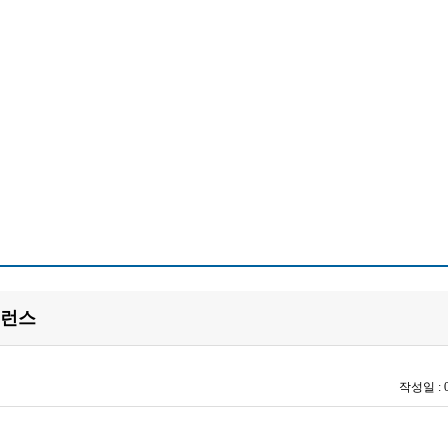
퍼런스
작성일 :