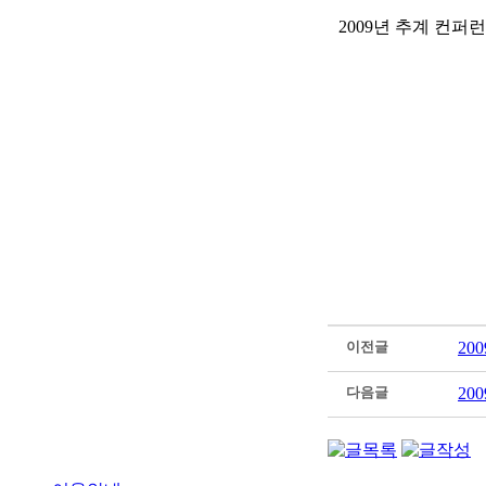
2009년 추계 컨퍼
이전글
20
다음글
20