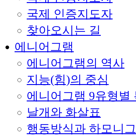
국제 인증지도자
찾아오시는 길
에니어그램
에니어그램의 역사
지능(힘)의 중심
에니어그램 9유형별
날개와 화살표
행동방식과 하모니