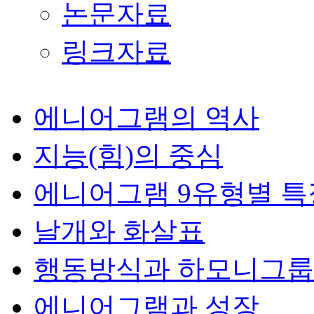
논문자료
링크자료
에니어그램의 역사
지능(힘)의 중심
에니어그램 9유형별 특
날개와 화살표
행동방식과 하모니그룹
에니어그램과 성장