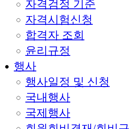
자격검정 기준
자격시험신청
합격자 조회
윤리규정
행사
행사일정 및 신청
국내행사
국제행사
회원회비결재/회비