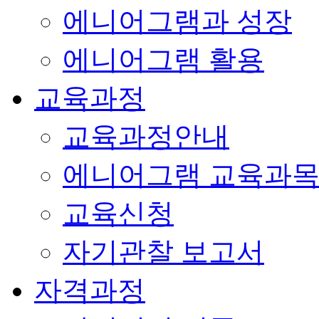
에니어그램과 성장
에니어그램 활용
교육과정
교육과정안내
에니어그램 교육과
교육신청
자기관찰 보고서
자격과정