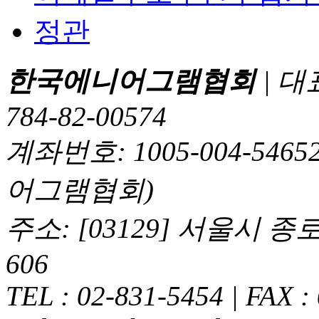
정관
한국에니어그램협회
| 대
784-82-00574
계좌번호: 1005-004-5
어그램협회)
주소: [03129] 서울시 
606
TEL : 02-831-5454 | FAX :