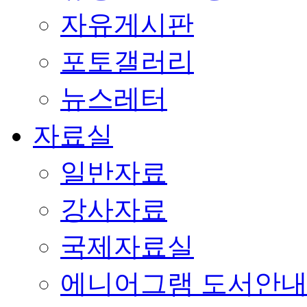
자유게시판
포토갤러리
뉴스레터
자료실
일반자료
강사자료
국제자료실
에니어그램 도서안