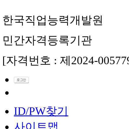
한국직업능력개발원
민간자격등록기관
[자격번호 : 제2024-00577
ID/PW찾기
사이트맵