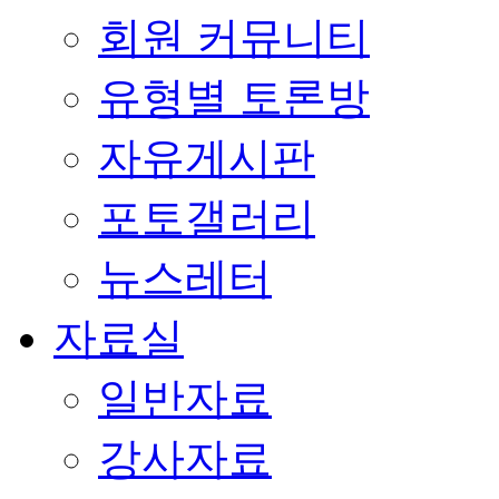
회원 커뮤니티
유형별 토론방
자유게시판
포토갤러리
뉴스레터
자료실
일반자료
강사자료