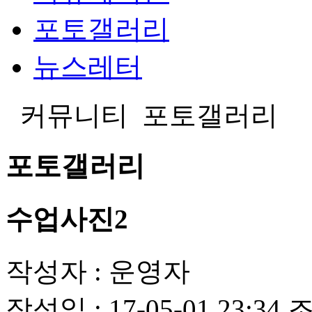
포토갤러리
뉴스레터
커뮤니티
포토갤러리
포토갤러리
수업사진2
작성자 :
운영자
작성일 :
17-05-01 23:34
조