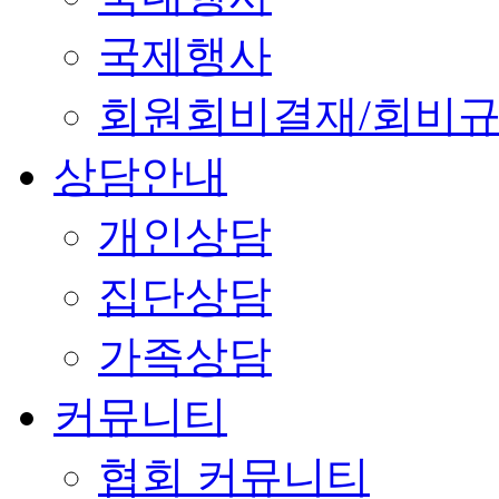
국제행사
회원회비결재/회비
상담안내
개인상담
집단상담
가족상담
커뮤니티
협회 커뮤니티