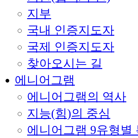
지부
국내 인증지도자
국제 인증지도자
찾아오시는 길
에니어그램
에니어그램의 역사
지능(힘)의 중심
에니어그램 9유형별