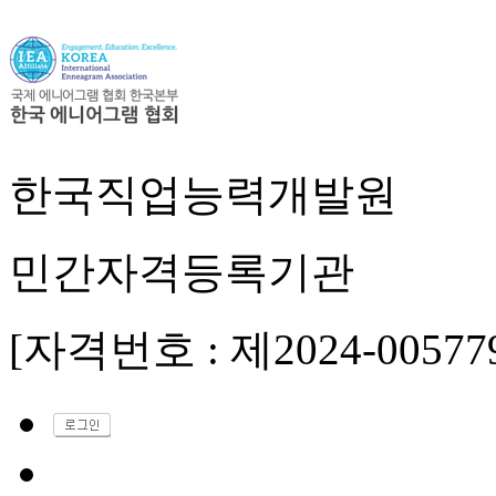
한국직업능력개발원
민간자격등록기관
[자격번호 : 제2024-00577