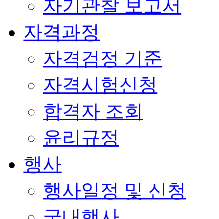
자기관찰 보고서
자격과정
자격검정 기준
자격시험신청
합격자 조회
윤리규정
행사
행사일정 및 신청
국내행사