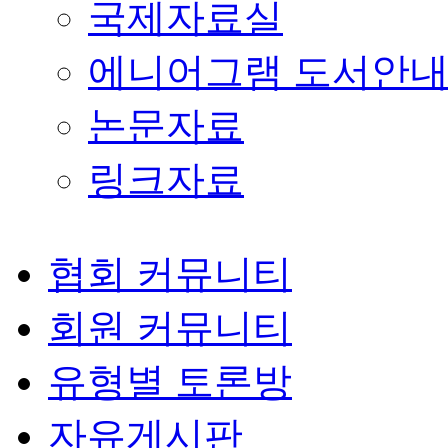
국제자료실
에니어그램 도서안
논문자료
링크자료
협회 커뮤니티
회원 커뮤니티
유형별 토론방
자유게시판