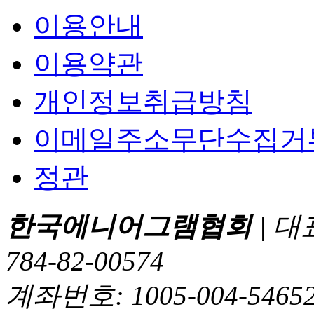
이용안내
이용약관
개인정보취급방침
이메일주소무단수집거
정관
한국에니어그램협회
| 대
784-82-00574
계좌번호: 1005-004-5