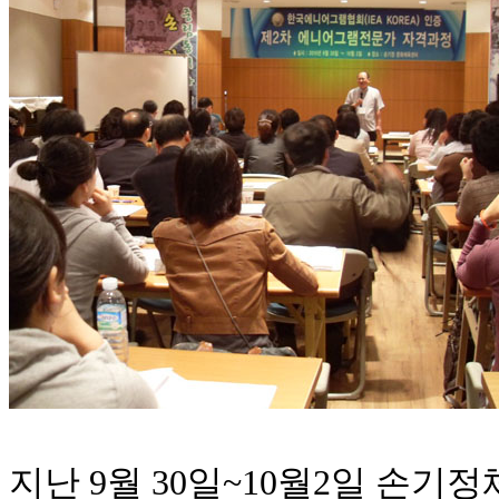
지난 9월 30일~10월2일 손