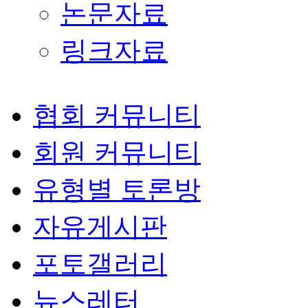
논문자료
링크자료
협회 커뮤니티
회원 커뮤니티
유형별 토론방
자유게시판
포토갤러리
뉴스레터