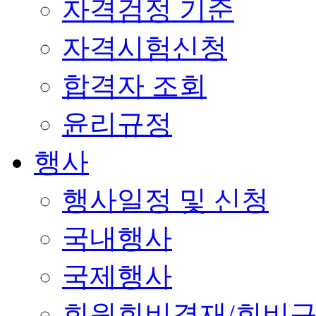
자격검정 기준
자격시험신청
합격자 조회
윤리규정
행사
행사일정 및 신청
국내행사
국제행사
회원회비결재/회비