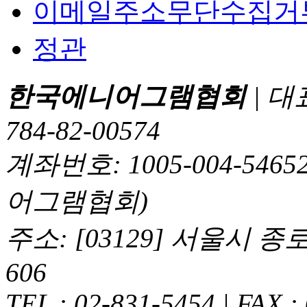
이메일주소무단수집거
정관
한국에니어그램협회
| 대
784-82-00574
계좌번호: 1005-004-5
어그램협회)
주소: [03129] 서울시 
606
TEL : 02-831-5454 | FAX :