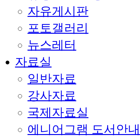
자유게시판
포토갤러리
뉴스레터
자료실
일반자료
강사자료
국제자료실
에니어그램 도서안