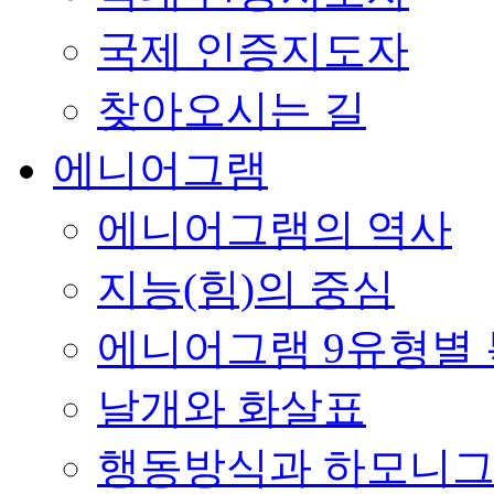
국제 인증지도자
찾아오시는 길
에니어그램
에니어그램의 역사
지능(힘)의 중심
에니어그램 9유형별
날개와 화살표
행동방식과 하모니