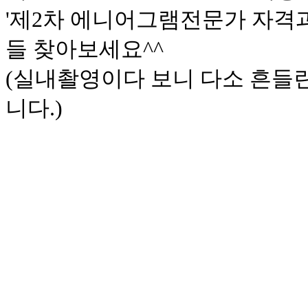
'제2차 에니어그램전문가 자격과
들 찾아보세요^^
(실내촬영이다 보니 다소 흔들
니다.)