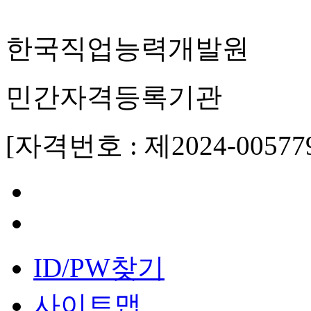
한국직업능력개발원
민간자격등록기관
[자격번호 : 제2024-00577
ID/PW찾기
사이트맵