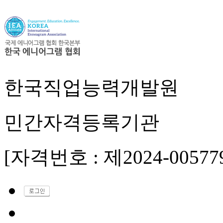
한국직업능력개발원
민간자격등록기관
[자격번호 : 제2024-00577