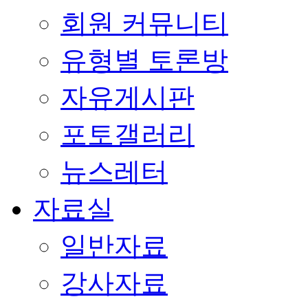
회원 커뮤니티
유형별 토론방
자유게시판
포토갤러리
뉴스레터
자료실
일반자료
강사자료