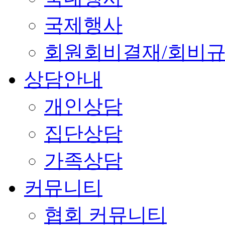
국제행사
회원회비결재/회비
상담안내
개인상담
집단상담
가족상담
커뮤니티
협회 커뮤니티