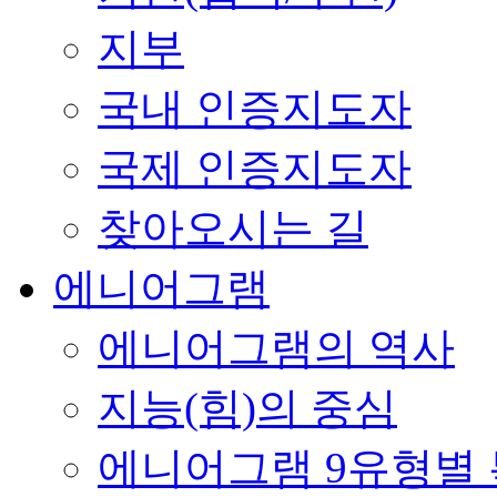
지부
국내 인증지도자
국제 인증지도자
찾아오시는 길
에니어그램
에니어그램의 역사
지능(힘)의 중심
에니어그램 9유형별