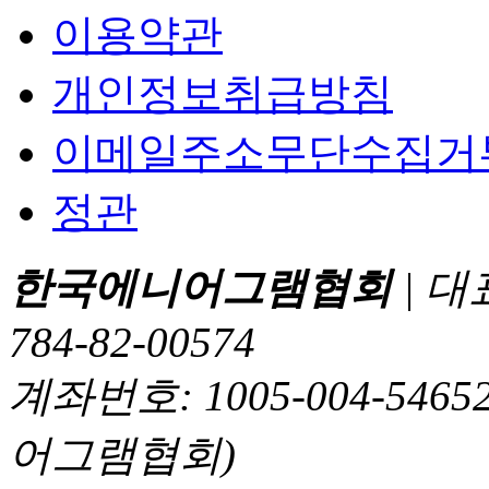
이용약관
개인정보취급방침
이메일주소무단수집거
정관
한국에니어그램협회
| 대
784-82-00574
계좌번호: 1005-004-5
어그램협회)