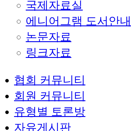
국제자료실
에니어그램 도서안
논문자료
링크자료
협회 커뮤니티
회원 커뮤니티
유형별 토론방
자유게시판