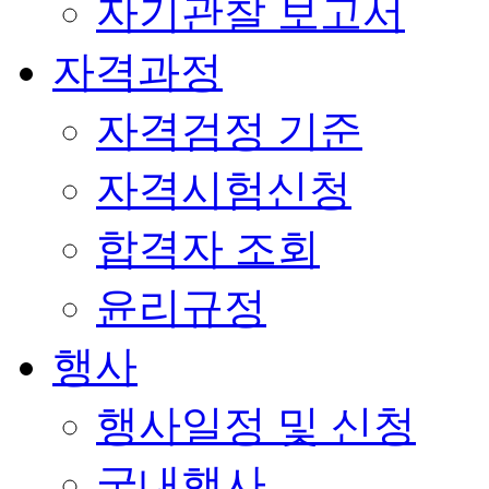
자기관찰 보고서
자격과정
자격검정 기준
자격시험신청
합격자 조회
윤리규정
행사
행사일정 및 신청
국내행사