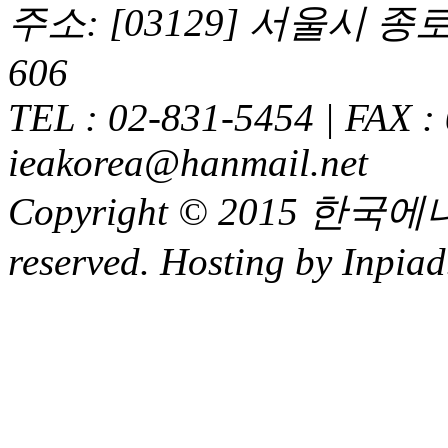
주소: [03129] 서울시 
606
TEL : 02-831-5454 | FAX :
ieakorea@hanmail.net
Copyright © 2015 한국에
reserved. Hosting by Inpiad