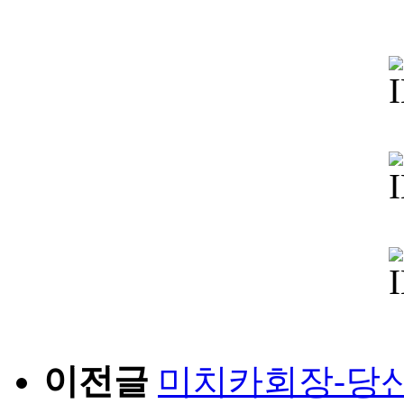
이전글
미치카회장-당신