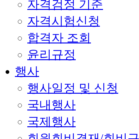
자격검정 기준
자격시험신청
합격자 조회
윤리규정
행사
행사일정 및 신청
국내행사
국제행사
회원회비결재/회비