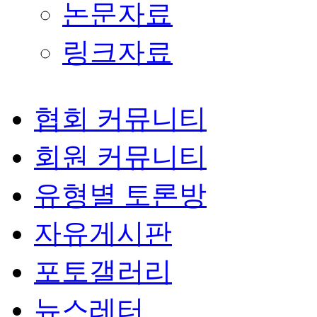
논문자료
링크자료
협회 커뮤니티
회원 커뮤니티
유형별 토론방
자유게시판
포토갤러리
뉴스레터