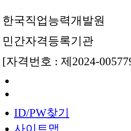
한국직업능력개발원
민간자격등록기관
[자격번호 : 제2024-00577
ID/PW찾기
사이트맵