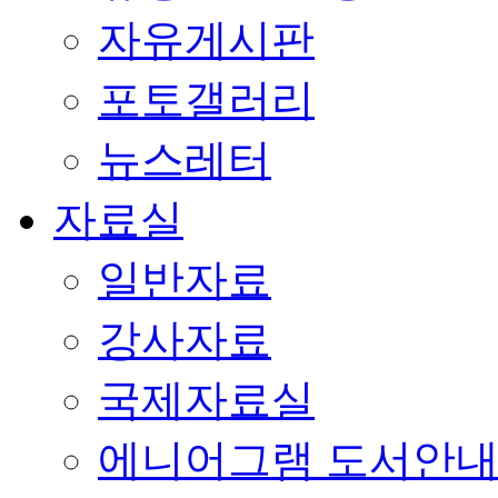
자유게시판
포토갤러리
뉴스레터
자료실
일반자료
강사자료
국제자료실
에니어그램 도서안