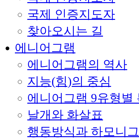
국제 인증지도자
찾아오시는 길
에니어그램
에니어그램의 역사
지능(힘)의 중심
에니어그램 9유형별
날개와 화살표
행동방식과 하모니