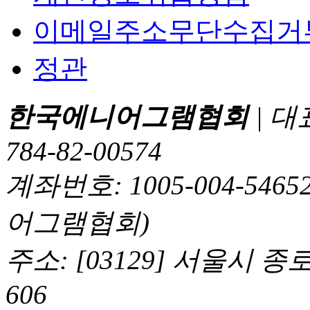
이메일주소무단수집거
정관
한국에니어그램협회
| 대
784-82-00574
계좌번호: 1005-004-5
어그램협회)
주소: [03129] 서울시 
606