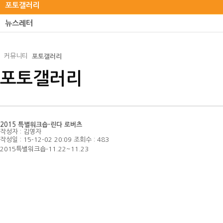
포토갤러리
뉴스레터
커뮤니티
포토갤러리
포토갤러리
2015 특별워크숍-린다 로버츠
작성자 :
김영자
작성일 :
15-12-02 20:09
조회수 :
483
2015특별워크숍-11.22~11.23