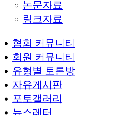
논문자료
링크자료
협회 커뮤니티
회원 커뮤니티
유형별 토론방
자유게시판
포토갤러리
뉴스레터