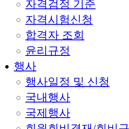
자격검정 기준
자격시험신청
합격자 조회
윤리규정
행사
행사일정 및 신청
국내행사
국제행사
회원회비결재/회비