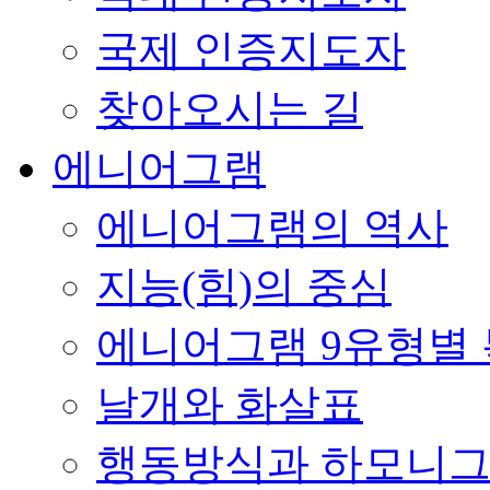
국제 인증지도자
찾아오시는 길
에니어그램
에니어그램의 역사
지능(힘)의 중심
에니어그램 9유형별
날개와 화살표
행동방식과 하모니