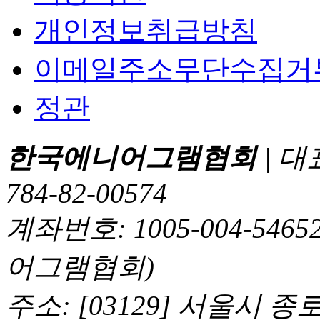
개인정보취급방침
이메일주소무단수집거
정관
한국에니어그램협회
| 대
784-82-00574
계좌번호: 1005-004-5
어그램협회)
주소: [03129] 서울시 