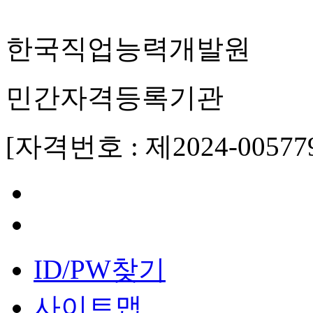
한국직업능력개발원
민간자격등록기관
[자격번호 : 제2024-00577
ID/PW찾기
사이트맵