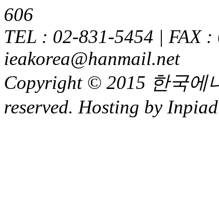
606
TEL : 02-831-5454 | FAX :
ieakorea@hanmail.net
Copyright © 2015 한국에
reserved. Hosting by Inpiad