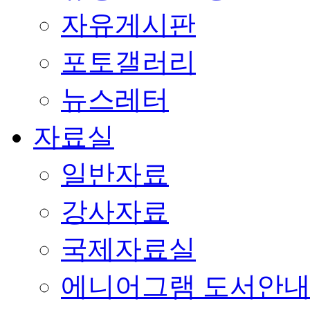
자유게시판
포토갤러리
뉴스레터
자료실
일반자료
강사자료
국제자료실
에니어그램 도서안