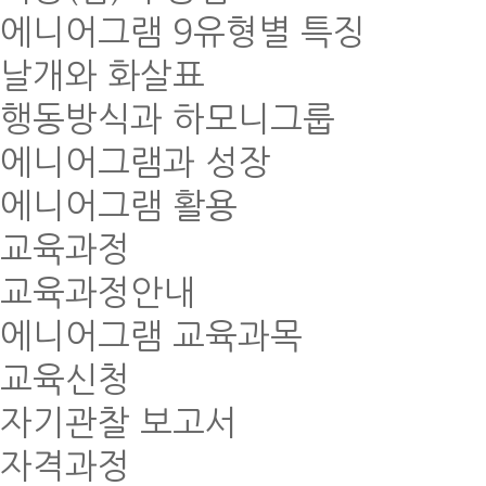
에니어그램 9유형별 특징
날개와 화살표
행동방식과 하모니그룹
에니어그램과 성장
에니어그램 활용
교육과정
교육과정안내
에니어그램 교육과목
교육신청
자기관찰 보고서
자격과정