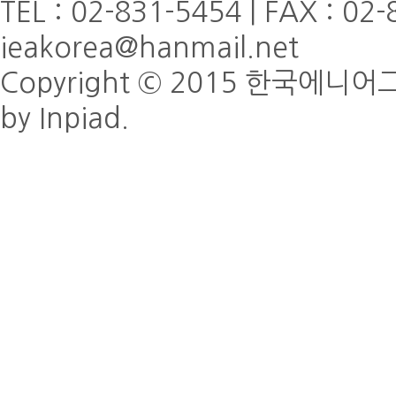
TEL : 02-831-5454 | FAX : 02-
ieakorea@hanmail.net
Copyright © 2015 한국에니어그램협
by Inpiad.