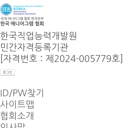
한국직업능력개발원
민간자격등록기관
[자격번호 : 제2024-005779호]
ID/PW찾기
사이트맵
협회소개
인사말