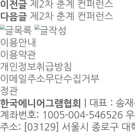
제2차 춘계 컨퍼런스
이전글
제2차 춘계 컨퍼런스
다음글
이용안내
이용약관
개인정보취급방침
이메일주소무단수집거부
정관
| 대표 : 송재
한국에니어그램협회
계좌번호: 1005-004-5465
주소: [03129] 서울시 종로구 