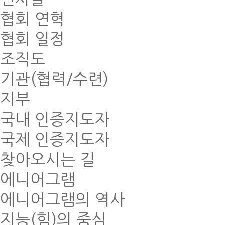
협회 연혁
협회 일정
조직도
기관(협력/수련)
지부
국내 인증지도자
국제 인증지도자
찾아오시는 길
에니어그램
에니어그램의 역사
지능(힘)의 중심