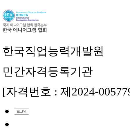
한국직업능력개발원
민간자격등록기관
[자격번호 : 제2024-00577