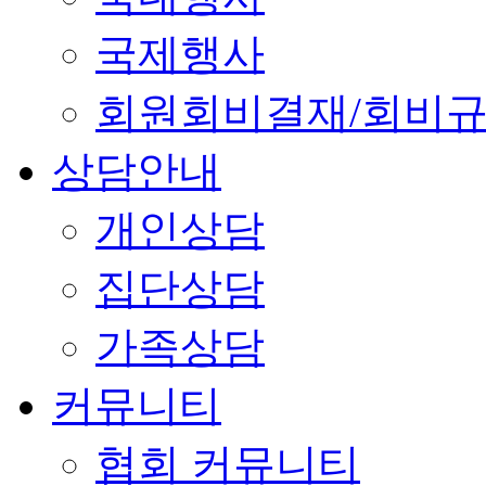
국제행사
회원회비결재/회비
상담안내
개인상담
집단상담
가족상담
커뮤니티
협회 커뮤니티