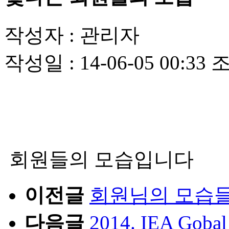
작성자 :
관리자
작성일 :
14-06-05 00:33
조
회원들의 모습입니다
이전글
회원님의 모습
다음글
2014. IEA Go