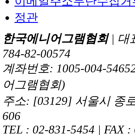
이메일주소무단수집거
정관
한국에니어그램협회
| 대
784-82-00574
계좌번호: 1005-004-5
어그램협회)
주소: [03129] 서울시 
606
TEL : 02-831-5454 | FAX :