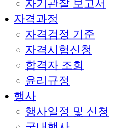
자기관찰 보고서
자격과정
자격검정 기준
자격시험신청
합격자 조회
윤리규정
행사
행사일정 및 신청
국내행사