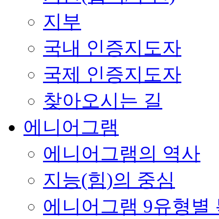
지부
국내 인증지도자
국제 인증지도자
찾아오시는 길
에니어그램
에니어그램의 역사
지능(힘)의 중심
에니어그램 9유형별