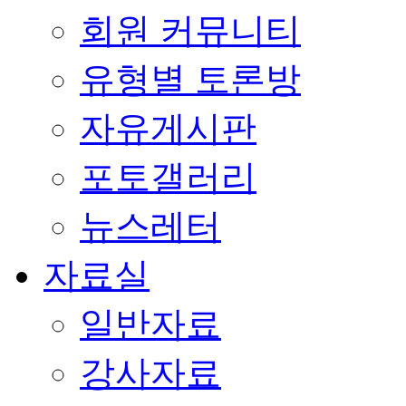
회원 커뮤니티
유형별 토론방
자유게시판
포토갤러리
뉴스레터
자료실
일반자료
강사자료