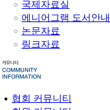
국제자료실
에니어그램 도서안
논문자료
링크자료
협회 커뮤니티