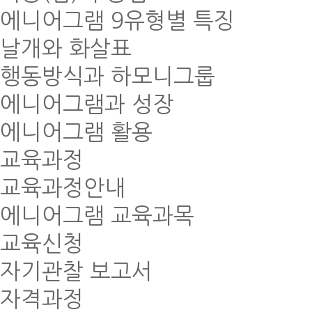
에니어그램 9유형별 특징
날개와 화살표
행동방식과 하모니그룹
에니어그램과 성장
에니어그램 활용
교육과정
교육과정안내
에니어그램 교육과목
교육신청
자기관찰 보고서
자격과정