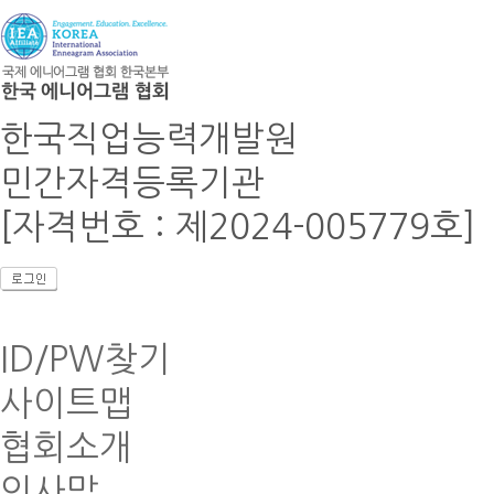
한국직업능력개발원
민간자격등록기관
[자격번호 : 제2024-005779호]
ID/PW찾기
사이트맵
협회소개
인사말