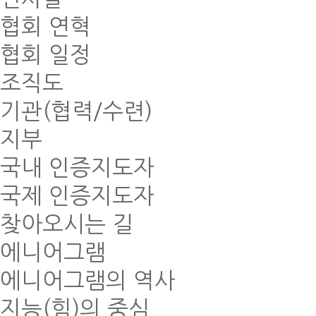
협회 연혁
협회 일정
조직도
기관(협력/수련)
지부
국내 인증지도자
국제 인증지도자
찾아오시는 길
에니어그램
에니어그램의 역사
지능(힘)의 중심