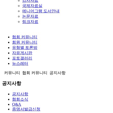
강사자료
국제자료실
에니어그램 도서안내
논문자료
링크자료
협회 커뮤니티
회원 커뮤니티
유형별 토론방
자유게시판
포토갤러리
뉴스레터
커뮤니티
협회 커뮤니티
공지사항
공지사항
공지사항
협회소식
Q&A
증명서발급신청