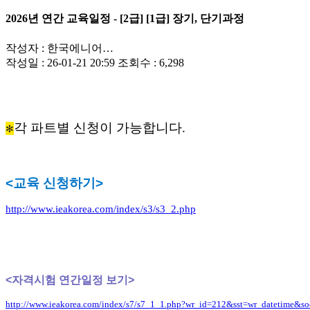
2026년 연간 교육일정 - [2급] [1급] 장기, 단기과정
작성자 :
한국에니어…
작성일 :
26-01-21 20:59
조회수 :
6,298
각 파트별 신청이 가능합니다.
✻
<교육 신청하기>
http://www.ieakorea.com/index/s3/s3_2.php
<자격시험 연간일정 보기>
http://www.ieakorea.com/index/s7/s7_1_1.php?wr_id=212&sst=wr_datetime&s