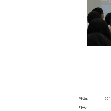
이전글
20
다음글
20