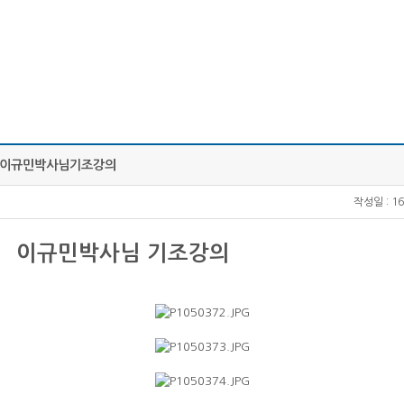
스 이규민박사님기조강의
작성일 :
16
박사님 기조강의