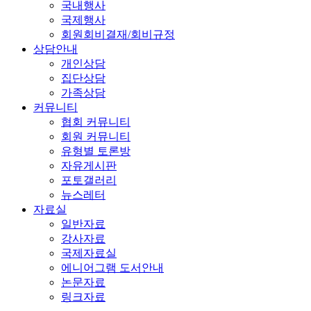
국내행사
국제행사
회원회비결재/회비규정
상담안내
개인상담
집단상담
가족상담
커뮤니티
협회 커뮤니티
회원 커뮤니티
유형별 토론방
자유게시판
포토갤러리
뉴스레터
자료실
일반자료
강사자료
국제자료실
에니어그램 도서안내
논문자료
링크자료